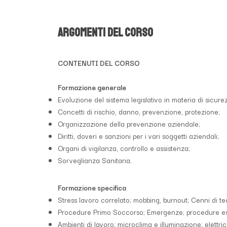
Argomenti del corso
CONTENUTI DEL CORSO
Formazione generale
Evoluzione del sistema legislativo in materia di sicurez
Concetti di rischio, danno, prevenzione, protezione;
Organizzazione della prevenzione aziendale;
Diritti, doveri e sanzioni per i vari soggetti aziendali;
Organi di vigilanza, controllo e assistenza;
Sorveglianza Sanitaria.
Formazione specifica
Stress lavoro correlato; mobbing, burnout; Cenni di 
Procedure Primo Soccorso; Emergenze; procedure es
Ambienti di lavoro; microclima e illuminazione; elettric