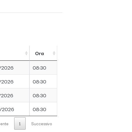
Ora
/2026
08:30
/2026
08:30
/2026
08:30
/2026
08:30
ente
1
Successivo