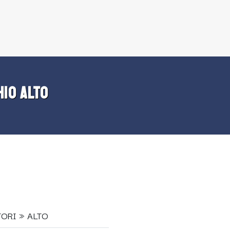
HIO ALTO
ORI » ALTO