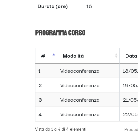
Durata (ore)
16
Programma corso
#
Modalità
Data
1
Videoconferenza
18/05
2
Videoconferenza
19/05
3
Videoconferenza
21/05
4
Videoconferenza
22/05
Vista da 1 a 4 di 4 elementi
Preced