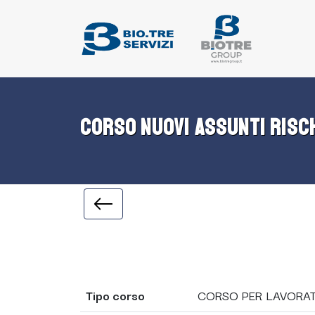
CORSO NUOVI ASSUNTI RISC
Tipo corso
CORSO PER LAVORAT